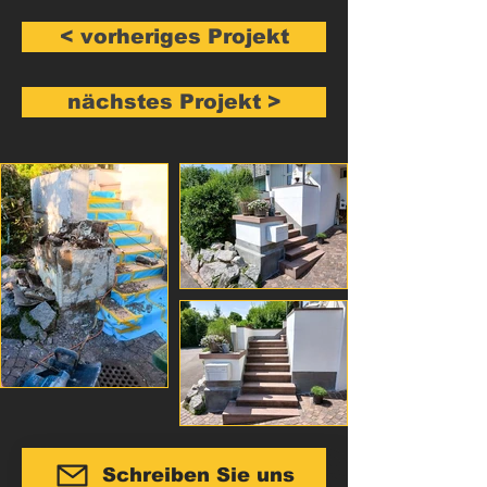
< vorheriges Projekt
nächstes Projekt >
Schreiben Sie uns