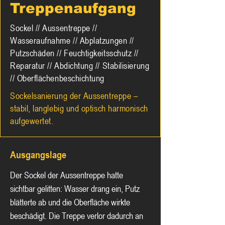
Treppenaufgang
Sockel // Aussentreppe //
Wasseraufnahme // Abplatzungen //
Putzschäden // Feuchtigkeitsschutz //
Reparatur // Abdichtung // Stabilisierung
// Oberflächenbeschichtung
Sockelsanierung der Aussentreppe –
stabil, langlebig und optisch harmonisch
aufgewertet.
Ausgangslage
Der Sockel der Aussentreppe hatte 
sichtbar gelitten: Wasser drang ein, Putz 
blätterte ab und die Oberfläche wirkte 
beschädigt. Die Treppe verlor dadurch an 