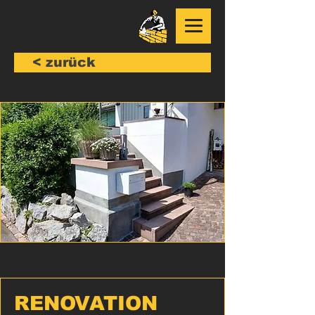
< zurück
RENOVATION