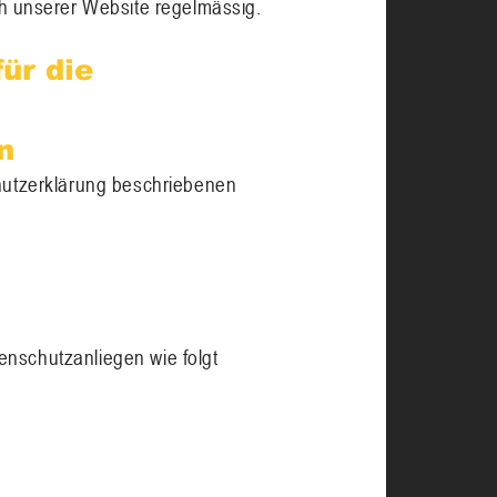
 unserer Website regelmässig.
für die
n
schutzerklärung beschriebenen
enschutzanliegen wie folgt