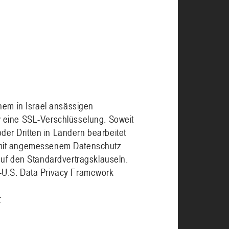
nem in Israel ansässigen
 eine SSL-Verschlüsselung. Soweit
r Dritten in Ländern bearbeitet
 mit angemessenem Datenschutz
auf den Standardvertragsklauseln.
-U.S. Data Privacy Framework
: