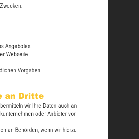
n Zwecken:
es Angebotes
der Webseite
rdlichen Vorgaben
 an Dritte
bermitteln wir Ihre Daten auch an
istikunternehmen oder Anbieter von
uch an Behörden, wenn wir hierzu