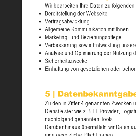
Wir bearbeiten Ihre Daten zu folgende
Bereitstellung der Webseite
Vertragsabwicklung
Allgemeine Kommunikation mit Ihnen
Marketing- und Beziehungspflege
Verbesserung sowie Entwicklung unser
Analyse und Optimierung der Nutzung 
Sicherheitszwecke
Einhaltung von gesetzlichen oder behö
5 | Datenbekanntgabe
Zu den in Ziffer 4 genannten Zwecken ü
Dienstleister wie z.B. IT-Provider, Log
nachfolgend genannten Tools.
Darüber hinaus übermitteln wir Daten a
eine gesetzliche Pflicht haben.