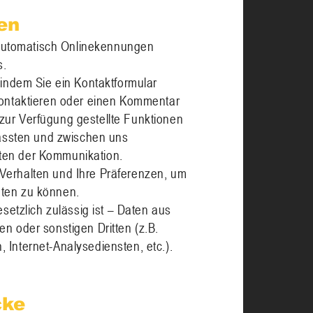
en
automatisch Onlinekennungen
s.
. indem Sie ein Kontaktformular
 kontaktieren oder einen Kommentar
zur Verfügung gestellte Funktionen
rfassten und zwischen uns
ten der Kommunikation.
Verhalten und Ihre Präferenzen, um
hten zu können.
esetzlich zulässig ist – Daten aus
en oder sonstigen Dritten (z.B.
 Internet-Analysediensten, etc.).
cke