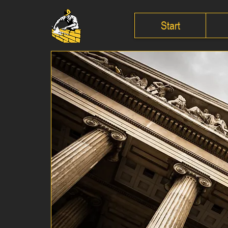
Start