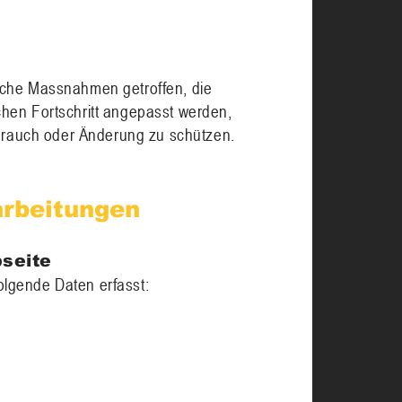
sche Massnahmen getroffen, die
hen Fortschritt angepasst werden,
ssbrauch oder Änderung zu schützen.
arbeitungen
bseite
lgende Daten erfasst: