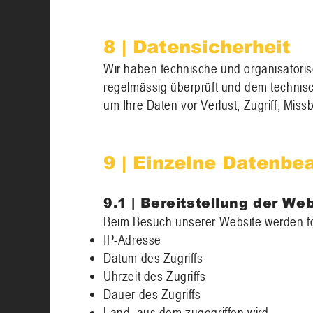
8 | Datensicherheit
Wir haben technische und organisatori
regelmässig überprüft und dem technisc
um Ihre Daten vor Verlust, Zugriff, Mi
9 | Einzelne Datenbe
9.1 | Bereitstellung der We
Beim Besuch unserer Website werden fo
IP-Adresse
Datum des Zugriffs
Uhrzeit des Zugriffs
Dauer des Zugriffs
Land, aus dem zugegriffen wird