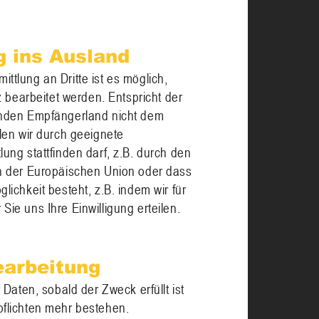
g ins Ausland
tlung an Dritte ist es möglich,
z bearbeitet werden. Entspricht der
enden Empfängerland nicht dem
len wir durch geeignete
ng stattfinden darf, z.B. durch den
n der Europäischen Union oder dass
ichkeit besteht, z.B. indem wir für
r Sie uns Ihre Einwilligung erteilen.
earbeitung
Daten, sobald der Zweck erfüllt ist
flichten mehr bestehen.