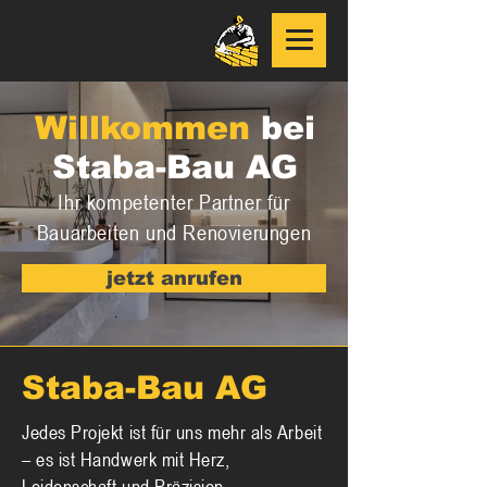
Willkommen
bei
Staba-Bau AG
Ihr kompetenter Partner für
Bauarbeiten und Renovierungen
jetzt anrufen
Staba-Bau AG
Jedes Projekt ist für uns mehr als Arbeit
– es ist Handwerk mit Herz,
Leidenschaft und Präzision.